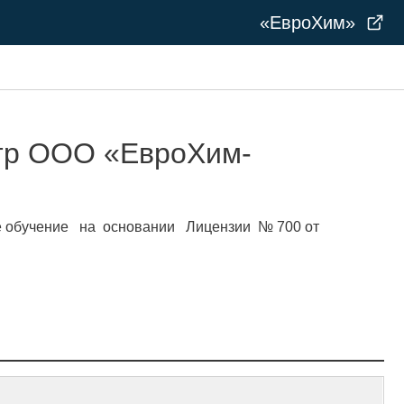
«ЕвроХим»
нтр ООО «ЕвроХим-
е обучение на основании Лицензии № 700 от