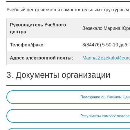
Учебный центр является самостоятельным структурным
Руководитель Учебного
Зезекало Марина Юр
центра
Телефон/факс:
8(84476) 5-50-10 доб.
Адрес электронной почты:
Marina.Zezekalo@eur
3. Документы организации
Положение об Учебном Цен
Результаты самообследова