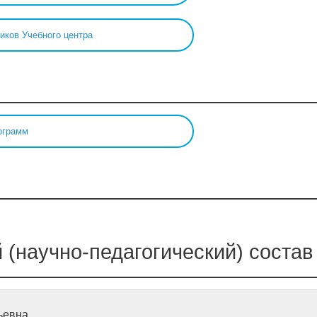
иков Учебного центра
ограмм
й (научно-педагогический) состав
ьевна