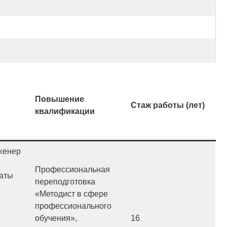
Повышение
Стаж работы (лет)
квалификации
женер
Профессиональная
аты
переподготовка
«Методист в сфере
профессионального
обучения»,
16