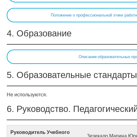
Положение о профессиональной этике работн
4. Образование
Описание-образовательных-пр
5. Образовательные стандарты
Не используются.
6. Руководство. Педагогически
Руководитель Учебного
Зезекало Марина Юр