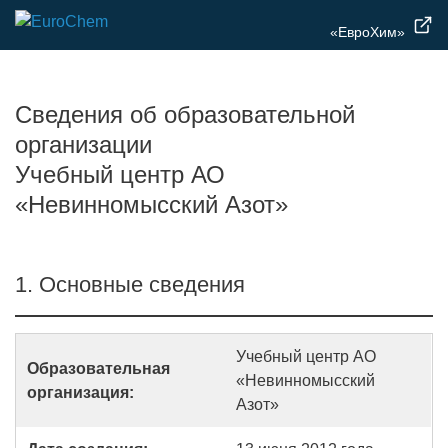
«ЕвроХим»
Сведения об образовательной
организации
Учебный центр АО
«Невинномысский Азот»
1. Основные сведения
Учебный центр АО
Образовательная
«Невинномысский
организация:
Азот»