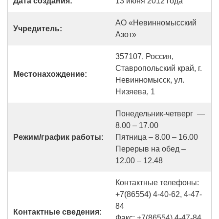
Дата создания:
13 июня 2012 года
АО «Невинномысский
Учредитель:
Азот»
357107, Россия,
Ставропольский край, г.
Местонахождение:
Невинномысск, ул.
Низяева, 1
Понедельник-четверг —
8.00 – 17.00
Режим/график работы:
Пятница – 8.00 – 16.00
Перерыв на обед –
12.00 – 12.48
Контактные телефоны:
+7(86554) 4-40-62, 4-47-
84
Контактные сведения:
Факс: +7(86554) 4-47-84