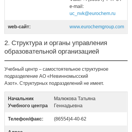
е-mail:
uc_nvk@eurochem.ru
web-сайт:
www.eurochemgroup.com
2. Структура и органы управления
образовательной организацией
Учебный центр – самостоятельное структурное
подразделение АО «Невинномысский
Азот». Структурных подразделений не имеет.
Начальник
Малюкова Татьяна
Учебного центра
Геннадьевна
Телефон/факс:
(86554)4-40-62