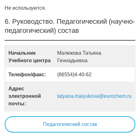
Не используются.
6. Руководство. Педагогический (научно-
педагогический) состав
Начальник
Малюкова Татьяна
Учебного центра
Геннадьевна
Телефон/факс:
(86554)4-40-62
Адрес
электронной
tatyana.malyukova@eurochem.ru
почты:
Педагогический состав